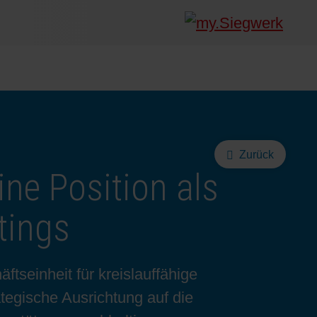
Zurück
ine Position als
tings
tseinheit für kreislauffähige
ategische Ausrichtung auf die