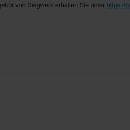
ebot von Siegwerk erhalten Sie unter
https://