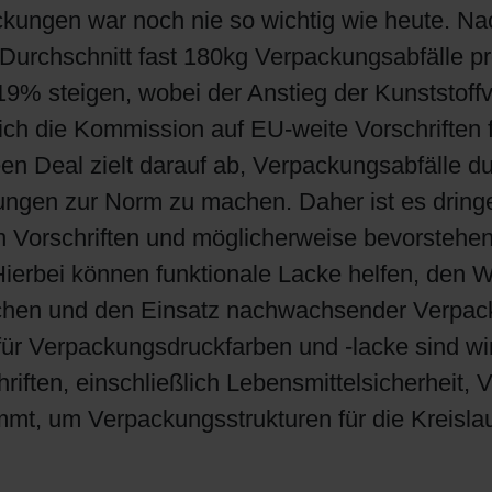
ungen war noch nie so wichtig wie heute. N
urchschnitt fast 180kg Verpackungsabfälle pro
19% steigen, wobei der Anstieg der Kunststof
ich die Kommission auf EU-weite Vorschriften 
en Deal zielt darauf ab, Verpackungsabfälle 
ungen zur Norm zu machen. Daher ist es dringe
on Vorschriften und möglicherweise bevorstehe
Hierbei können funktionale Lacke helfen, den W
en und den Einsatz nachwachsender Verpackun
ür Verpackungsdruckfarben und -lacke sind wi
ften, einschließlich Lebensmittelsicherheit, 
t, um Verpackungsstrukturen für die Kreislaufw