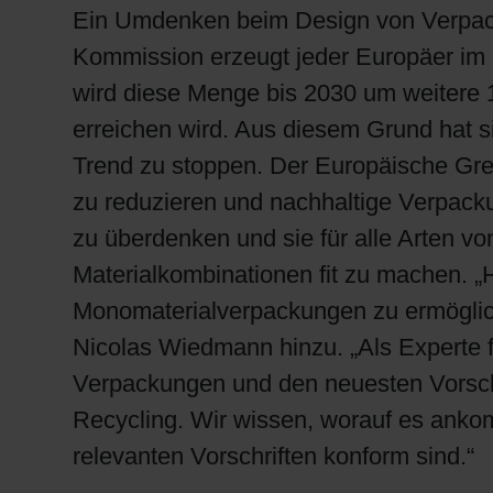
Ein Umdenken beim Design von Verpack
Kommission erzeugt jeder Europäer im D
wird diese Menge bis 2030 um weitere 
erreichen wird. Aus diesem Grund hat s
Trend zu stoppen. Der Europäische Gre
zu reduzieren und nachhaltige Verpack
zu überdenken und sie für alle Arten v
Materialkombinationen fit zu machen. „
Monomaterialverpackungen zu ermöglich
Nicolas Wiedmann hinzu. „Als Experte f
Verpackungen und den neuesten Vorschri
Recycling. Wir wissen, worauf es ankomm
relevanten Vorschriften konform sind.“