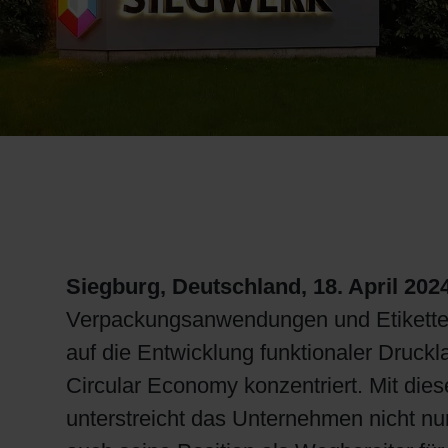
RETHINK PACKAGING
WEBSEITEN
SPRACHE
Siegburg, Deutschland, 18. April
2024
Verpackungsanwendungen und Etiketten
auf die Entwicklung funktionaler Druck
Circular Economy konzentriert. Mit dies
unterstreicht das Unternehmen nicht nu