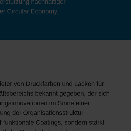
erstützung nachhaltiger
er Circular Economy.
ieter von Druckfarben und Lacken für
ftsbereichs bekannt gegeben, der sich
kungsinnovationen im Sinne einer
rung der Organisationsstruktur
funktionale Coatings, sondern stärkt