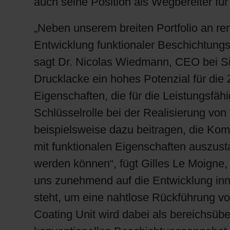
auch seine Position als Wegbereiter fü
„Neben unserem breiten Portfolio an re
Entwicklung funktionaler Beschichtungs
sagt Dr. Nicolas Wiedmann, CEO bei Si
Drucklacke ein hohes Potenzial für die 
Eigenschaften, die für die Leistungsfäh
Schlüsselrolle bei der Realisierung v
beispielsweise dazu beitragen, die Ko
mit funktionalen Eigenschaften auszust
werden können“, fügt Gilles Le Moigne,
uns zunehmend auf die Entwicklung inn
steht, um eine nahtlose Rückführung vo
Coating Unit wird dabei als bereichsü