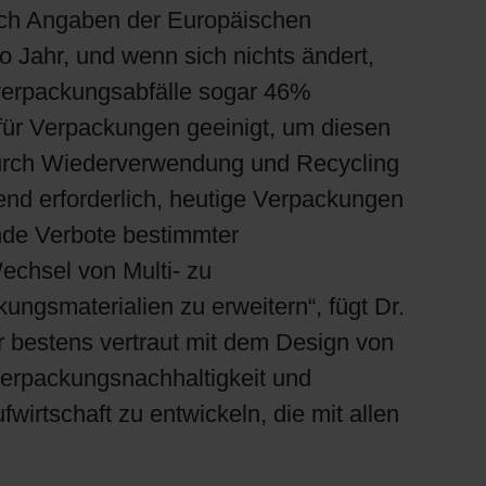
ach Angaben der Europäischen
 Jahr, und wenn sich nichts ändert,
fverpackungsabfälle sogar 46%
für Verpackungen geeinigt, um diesen
durch Wiederverwendung und Recycling
nd erforderlich, heutige Verpackungen
nde Verbote bestimmter
echsel von Multi- zu
gsmaterialien zu erweitern“, fügt Dr.
r bestens vertraut mit dem Design von
Verpackungsnachhaltigkeit und
irtschaft zu entwickeln, die mit allen