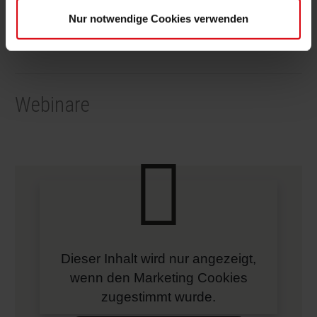
Nur notwendige Cookies verwenden
Webinare
Dieser Inhalt wird nur angezeigt,
wenn den Marketing Cookies
zugestimmt wurde.