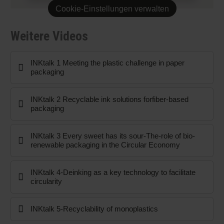
Cookie-Einstellungen verwalten
Weitere Videos
INKtalk 1 Meeting the plastic challenge in paper
packaging
INKtalk 2 Recyclable ink solutions forfiber-based
packaging
INKtalk 3 Every sweet has its sour-The-role of bio-
renewable packaging in the Circular Economy
INKtalk 4-Deinking as a key technology to facilitate
circularity
INKtalk 5-Recyclability of monoplastics