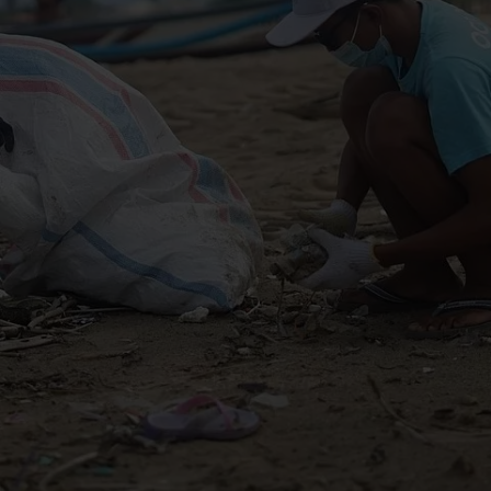
RETHINK PACKAGING
WEBSEITEN
SPRACHE