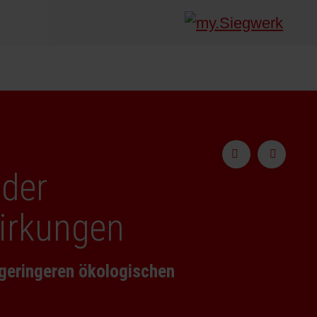
Barrierebeschichtungen
Ökologische
 der
irkungen
geringeren ökologischen