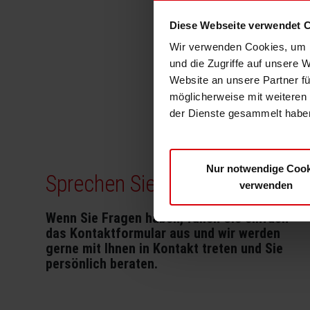
Diese Webseite verwendet 
Wir verwenden Cookies, um I
und die Zugriffe auf unsere 
Website an unsere Partner fü
möglicherweise mit weiteren
der Dienste gesammelt haben
Nur notwendige Cook
Sprechen Sie uns gerne an
verwenden
Wenn Sie Fragen haben, füllen Sie einfach
das Kontaktformular aus und wir werden
gerne mit Ihnen in Kontakt treten und Sie
persönlich beraten.