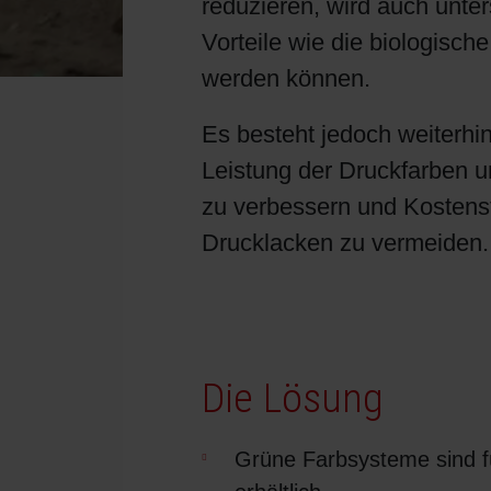
reduzieren, wird auch unter
Shrink Sleeve Technology
Vorteile wie die biologisch
werden können.
Erdöl-freie Druckfarben: Eco Inks
Es besteht jedoch weiterhin
Leistung der Druckfarben u
zu verbessern und Kostens
Drucklacken zu vermeiden.
Die Lösung
Grüne Farbsysteme sind fü