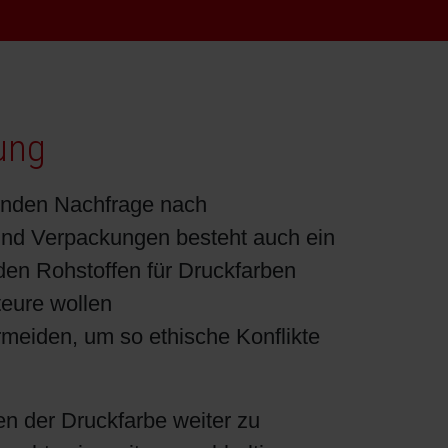
ung
genden Nachfrage nach
und Verpackungen besteht auch ein
en Rohstoffen für Druckfarben
eure wollen
rmeiden, um so ethische Konflikte
 der Druckfarbe weiter zu