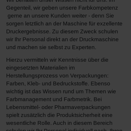
Gegenteil, wir geben unsere Farbkompetenz
Shrink 
gerne an unsere Kunden weiter - denn Sie
sorgen letztlich an der Maschine für exzellente
Erdöl-f
Druckergebnisse. Zu diesem Zweck schulen
wir Ihr Personal direkt an der Druckmaschine
und machen sie selbst zu Experten.
Hierzu vermitteln wir Kenntnisse über die
eingesetzten Materialien im
Herstellungsprozess von Verpackungen:
Farben, Kleb- und Bedruckstoffe. Ebenso
wichtig ist das Wissen rund um Themen wie
Farbmanagement und Farbmetrik. Bei
Lebensmittel- oder Pharmaverpackungen
spielt zusätzlich die Produktsicherheit eine
wesentliche Rolle. Auch in diesem Bereich
schulen wir Ihr Personal individuell nach Ihren