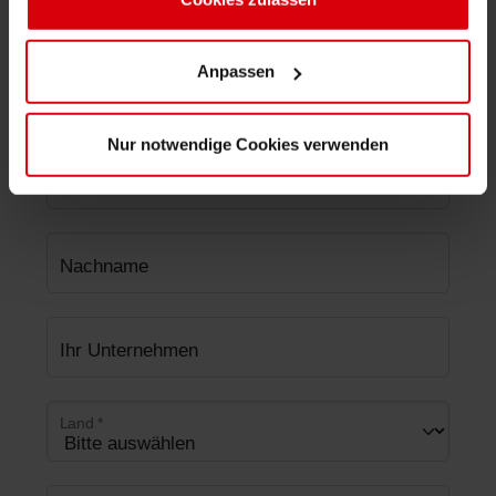
Bereich
*
Anpassen
Betreff
*
Nur notwendige Cookies verwenden
Vorname
Nachname
Ihr Unternehmen
Land
*