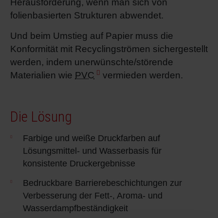
Herausforderung, wenn man sich von
folienbasierten Strukturen abwendet.
Shrink 
Und beim Umstieg auf Papier muss die
Erdöl-f
Konformität mit Recyclingströmen sichergestellt
werden, indem unerwünschte/störende
Materialien wie
PVC
vermieden werden.
Die Lösung
Farbige und weiße Druckfarben auf
Lösungsmittel- und Wasserbasis für
konsistente Druckergebnisse
Bedruckbare Barrierebeschichtungen zur
Verbesserung der Fett-, Aroma- und
Wasserdampfbeständigkeit