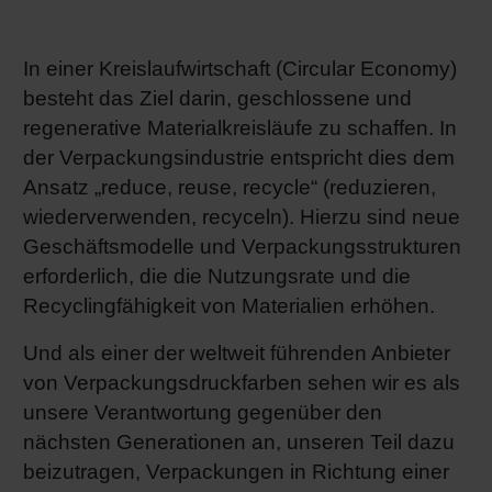
Shrink 
In einer Kreislaufwirtschaft (Circular Economy)
besteht das Ziel darin, geschlossene und
Erdöl-f
regenerative Materialkreisläufe zu schaffen. In
der Verpackungsindustrie entspricht dies dem
Ansatz „reduce, reuse, recycle“ (reduzieren,
wiederverwenden, recyceln). Hierzu sind neue
Geschäftsmodelle und Verpackungsstrukturen
erforderlich, die die Nutzungsrate und die
Recyclingfähigkeit von Materialien erhöhen.
Und als einer der weltweit führenden Anbieter
von Verpackungsdruckfarben sehen wir es als
unsere Verantwortung gegenüber den
nächsten Generationen an, unseren Teil dazu
beizutragen, Verpackungen in Richtung einer