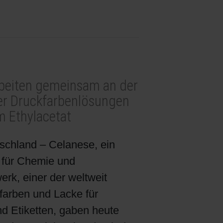
rbeiten gemeinsam an der
er Druckfarbenlösungen
m Ethylacetat
hland – Celanese, ein
 für Chemie und
erk, einer der weltweit
farben und Lacke für
 Etiketten, gaben heute