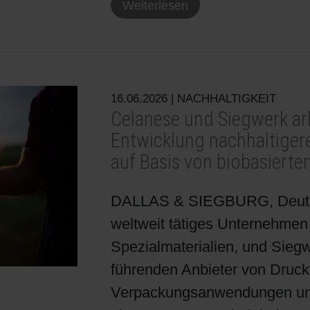
Weiterlesen
16.06.2026
| NACHHALTIGKEIT
Celanese und Siegwerk a
Entwicklung nachhaltiger
auf Basis von biobasierte
DALLAS & SIEGBURG, Deutsc
weltweit tätiges Unternehmen
Spezialmaterialien, und Siegw
führenden Anbieter von Druck
Verpackungsanwendungen und