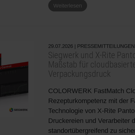
Weiterlesen
29.07.2026
| PRESSEMITTEILUNGEN
Siegwerk und X-Rite Pant
Maßstab für cloudbasier
Verpackungsdruck
COLORWERK FastMatch Cloud
Rezepturkompetenz mit der F
Technologie von X-Rite Panton
Druckereien und Verarbeiter 
standortübergreifend zu sich