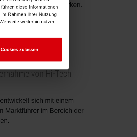
treuung weltweit zu stärken.
 führen diese Informationen
ie im Rahmen Ihrer Nutzung
Webseite weiterhin nutzen.
Cookies zulassen
Übernahme von Hi-Tech
entwickelt sich mit einem
m Marktführer im Bereich der
ien.