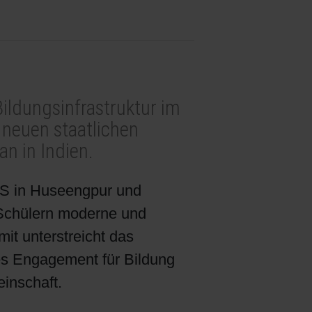
Bildungsinfrastruktur im
 neuen staatlichen
n in Indien.
S in Huseengpur und
Schülern moderne und
it unterstreicht das
es Engagement für Bildung
inschaft.