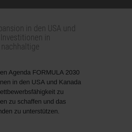
pansion in den USA und
Investitionen in
d nachhaltige
schen Agenda FORMULA 2030
ionen in den USA und Kanada
 Wettbewerbsfähigkeit zu
ten zu schaffen und das
den zu unterstützen.