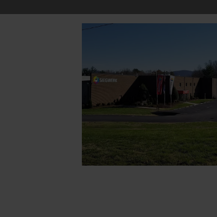
RETHINK PACKAGING
WEBSEITEN
SPRACHE