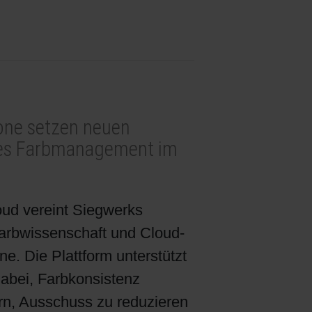
one setzen neuen
tes Farbmanagement im
 vereint Siegwerks
arbwissenschaft und Cloud-
e. Die Plattform unterstützt
dabei, Farbkonsistenz
ern, Ausschuss zu reduzieren