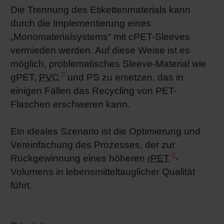
Die Trennung des Etikettenmaterials kann
Shrink 
durch die Implementierung eines
„Monomaterialsystems“ mit cPET-Sleeves
Erdöl-f
vermieden werden. Auf diese Weise ist es
möglich, problematisches Sleeve-Material wie
gPET,
PVC
und PS zu ersetzen, das in
einigen Fällen das Recycling von PET-
Flaschen erschweren kann.
Ein ideales Szenario ist die Optimierung und
Vereinfachung des Prozesses, der zur
Rückgewinnung eines höheren
rPET
-
Volumens in lebensmitteltauglicher Qualität
führt.