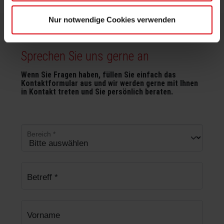
Nur notwendige Cookies verwenden
Sprechen Sie uns gerne an
Wenn Sie Fragen haben, füllen Sie einfach das
Kontaktformular aus und wir werden gerne mit Ihnen
in Kontakt treten und Sie persönlich beraten.
Bereich
*
Betreff
*
Vorname