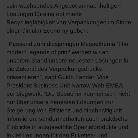
sein wachsendes Angebot an nachhaltigen
Shrink 
Lösungen für eine optimierte
Recyclingfähigkeit von Verpackungen im Sinne
Erdöl-f
einer Circular Economy geben.
"Passend zum diesjährigen Messethema 'The
modern legends of print' werden wir an
unserem Stand unsere neuesten Lösungen für
die Zukunft des Verpackungsdrucks
präsentieren", sagt Guido Lander, Vice
President Business Unit Narrow Web EMEA
bei Siegwerk. "Die Besucher können sich nicht
nur über unsere neuesten Lösungen zur
Steigerung von Effizienz und Nachhaltigkeit
informieren, sondern erhalten auch praktische
Einblicke in ausgewählte Spezialprodukte und
Inkjet-Lösungen für den Etiketten- und