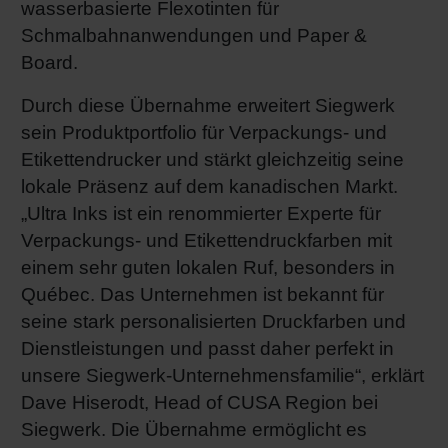
wasserbasierte Flexotinten für
Shrink 
Schmalbahnanwendungen und Paper &
Board.
Erdöl-f
Durch diese Übernahme erweitert Siegwerk
sein Produktportfolio für Verpackungs- und
Etikettendrucker und stärkt gleichzeitig seine
lokale Präsenz auf dem kanadischen Markt.
„Ultra Inks ist ein renommierter Experte für
Verpackungs- und Etikettendruckfarben mit
einem sehr guten lokalen Ruf, besonders in
Québec. Das Unternehmen ist bekannt für
seine stark personalisierten Druckfarben und
Dienstleistungen und passt daher perfekt in
unsere Siegwerk-Unternehmensfamilie“, erklärt
Dave Hiserodt, Head of CUSA Region bei
Siegwerk. Die Übernahme ermöglicht es