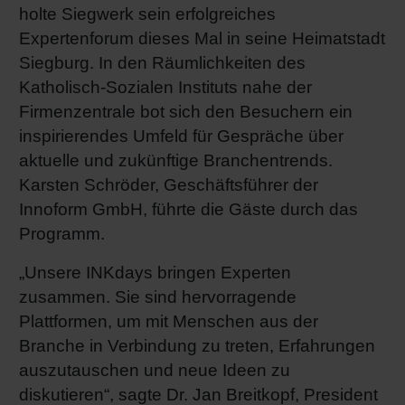
holte Siegwerk sein erfolgreiches
Shrink 
Expertenforum dieses Mal in seine Heimatstadt
Siegburg. In den Räumlichkeiten des
Erdöl-f
Katholisch-Sozialen Instituts nahe der
Firmenzentrale bot sich den Besuchern ein
inspirierendes Umfeld für Gespräche über
aktuelle und zukünftige Branchentrends.
Karsten Schröder, Geschäftsführer der
Innoform GmbH, führte die Gäste durch das
Programm.
„Unsere INKdays bringen Experten
zusammen. Sie sind hervorragende
Plattformen, um mit Menschen aus der
Branche in Verbindung zu treten, Erfahrungen
auszutauschen und neue Ideen zu
diskutieren“, sagte Dr. Jan Breitkopf, President