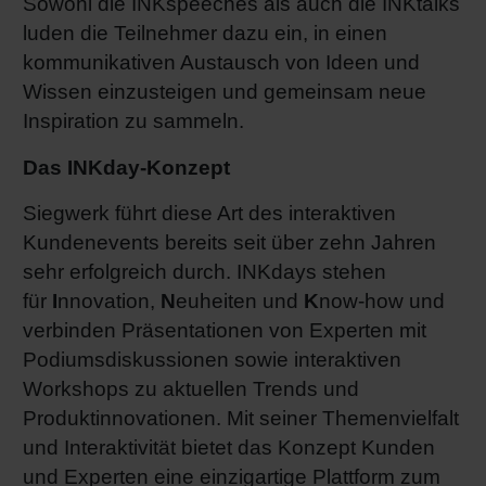
Sowohl die INKspeeches als auch die INKtalks
luden die Teilnehmer dazu ein, in einen
kommunikativen Austausch von Ideen und
Wissen einzusteigen und gemeinsam neue
Inspiration zu sammeln.
Das INKday-Konzept
Siegwerk führt diese Art des interaktiven
Kundenevents bereits seit über zehn Jahren
sehr erfolgreich durch. INKdays stehen
für
I
nnovation,
N
euheiten und
K
now-how und
verbinden Präsentationen von Experten mit
Podiumsdiskussionen sowie interaktiven
Workshops zu aktuellen Trends und
Produktinnovationen. Mit seiner Themenvielfalt
und Interaktivität bietet das Konzept Kunden
und Experten eine einzigartige Plattform zum