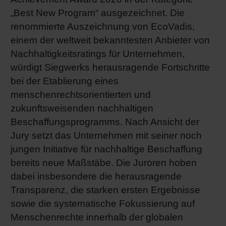
„Best New Program“ ausgezeichnet. Die
Shrink 
renommierte Auszeichnung von EcoVadis,
einem der weltweit bekanntesten Anbieter von
Erdöl-f
Nachhaltigkeitsratings für Unternehmen,
würdigt Siegwerks herausragende Fortschritte
bei der Etablierung eines
menschenrechtsorientierten und
zukunftsweisenden nachhaltigen
Beschaffungsprogramms. Nach Ansicht der
Jury setzt das Unternehmen mit seiner noch
jungen Initiative für nachhaltige Beschaffung
bereits neue Maßstäbe. Die Juroren hoben
dabei insbesondere die herausragende
Transparenz, die starken ersten Ergebnisse
sowie die systematische Fokussierung auf
Menschenrechte innerhalb der globalen