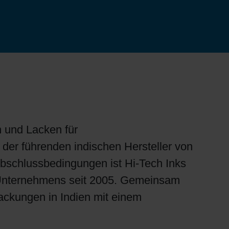
n und Lacken für
er führenden indischen Hersteller von
 Abschlussbedingungen ist Hi-Tech Inks
es Unternehmens seit 2005. Gemeinsam
ackungen in Indien mit einem