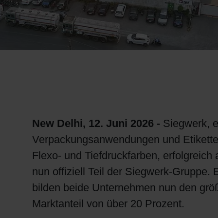
RETHINK PACKAGING
WEBSEITEN
SPRACHE
New Delhi, 12. Juni 2026 -
Siegwerk, e
Verpackungsanwendungen und Etiketten,
Flexo- und Tiefdruckfarben, erfolgreich
nun offiziell Teil der Siegwerk-Gruppe
bilden beide Unternehmen nun den größt
Marktanteil von über 20 Prozent.