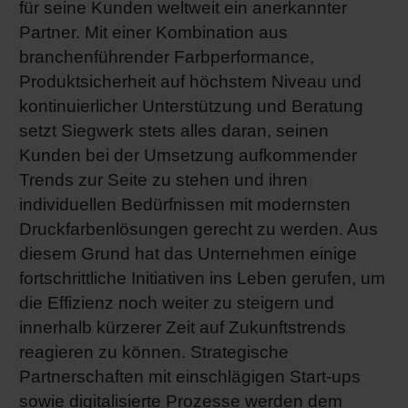
für seine Kunden weltweit ein anerkannter
Shrink 
Partner. Mit einer Kombination aus
branchenführender Farbperformance,
Produktsicherheit auf höchstem Niveau und
Erdöl-f
kontinuierlicher Unterstützung und Beratung
setzt Siegwerk stets alles daran, seinen
Kunden bei der Umsetzung aufkommender
Trends zur Seite zu stehen und ihren
individuellen Bedürfnissen mit modernsten
Druckfarbenlösungen gerecht zu werden. Aus
diesem Grund hat das Unternehmen einige
fortschrittliche Initiativen ins Leben gerufen, um
die Effizienz noch weiter zu steigern und
innerhalb kürzerer Zeit auf Zukunftstrends
reagieren zu können. Strategische
Partnerschaften mit einschlägigen Start-ups
sowie digitalisierte Prozesse werden dem