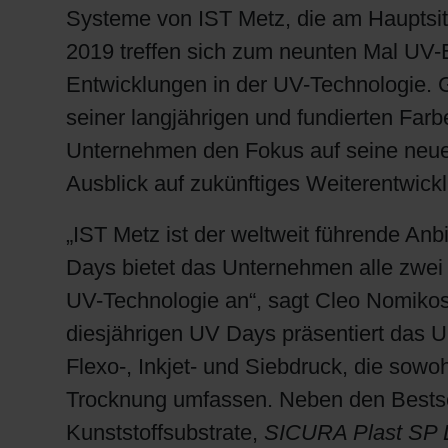
Systeme von IST Metz, die am Hauptsitz
2019 treffen sich zum neunten Mal UV-
Entwicklungen in der UV-Technologie. 
seiner langjährigen und fundierten Far
Unternehmen den Fokus auf seine neue
Ausblick auf zukünftiges Weiterentwick
„IST Metz ist der weltweit führende An
Days bietet das Unternehmen alle zwei
UV-Technologie an“, sagt Cleo Nomikos
diesjährigen UV Days präsentiert das 
Flexo-, Inkjet- und Siebdruck, die sow
Trocknung umfassen. Neben den Bestse
Kunststoffsubstrate,
SICURA Plast SP 