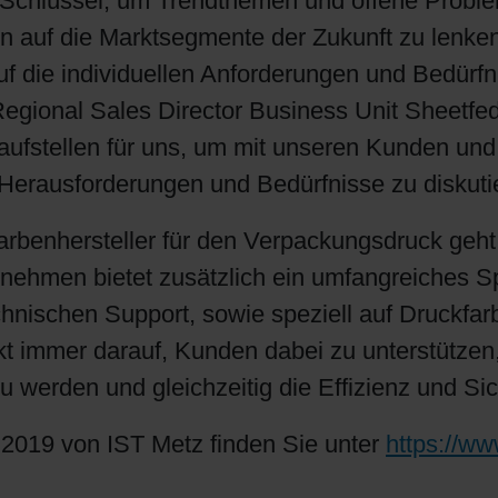
 Schlüssel, um Trendthemen und offene Proble
n auf die Marktsegmente der Zukunft zu lenken
uf die individuellen Anforderungen und Bedürf
 Regional Sales Director Business Unit Sheetf
laufstellen für uns, um mit unseren Kunden un
Herausforderungen und Bedürfnisse zu diskuti
farbenhersteller für den Verpackungsdruck geh
rnehmen bietet zusätzlich ein umfangreiches S
nischen Support, sowie speziell auf Druckfa
kt immer darauf, Kunden dabei zu unterstützen,
werden und gleichzeitig die Effizienz und Sic
2019 von IST Metz finden Sie unter
https://w