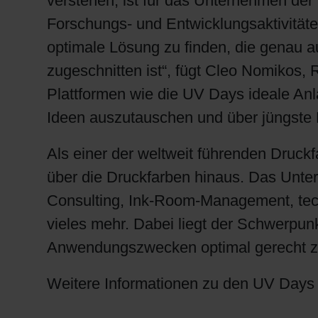
verstehen, ist für das Unternehmen der
Forschungs- und Entwicklungsaktivitäte
optimale Lösung zu finden, die genau a
zugeschnitten ist“, fügt Cleo Nomikos,
Plattformen wie die UV Days ideale An
Ideen auszutauschen und über jüngste 
Als einer der weltweit führenden Druck
über die Druckfarben hinaus. Das Unte
Consulting, Ink-Room-Management, tech
vieles mehr. Dabei liegt der Schwerpun
Anwendungszwecken optimal gerecht zu 
Weitere Informationen zu den UV Days 