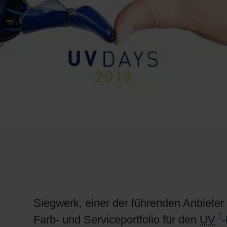
RETHINK PACKAGING
WEBSEITEN
SPRACHE
Siegwerk, einer der führenden Anbieter
Farb- und Serviceportfolio für den
UV