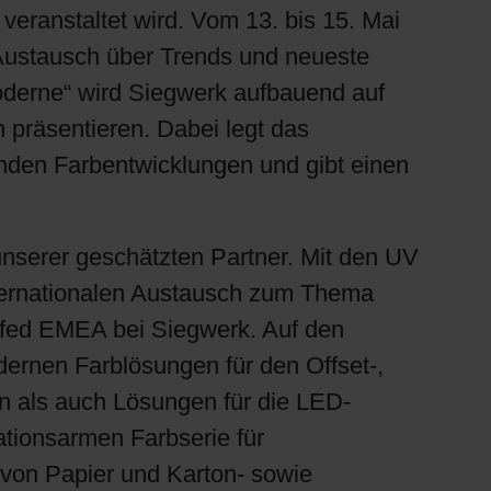
eranstaltet wird. Vom 13. bis 15. Mai
 Austausch über Trends und neueste
oderne“ wird Siegwerk aufbauend auf
 präsentieren. Dabei legt das
den Farbentwicklungen und gibt einen
unserer geschätzten Partner. Mit den UV
nternationalen Austausch zum Thema
tfed EMEA bei Siegwerk. Auf den
ernen Farblösungen für den Offset-,
als auch Lösungen für die LED-
ationsarmen Farbserie für
 von Papier und Karton- sowie