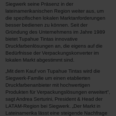
Siegwerk seine Präsenz in der
Shrink 
lateinamerikanischen Region weiter aus, um
die spezifischen lokalen Marktanforderungen
Erdöl-f
besser bedienen zu können. Seit der
Gründung des Unternehmens im Jahre 1989
bietet Tupahue Tintas innovative
Druckfarbenlösungen an, die eigens auf die
Bedürfnisse der Verpackungskonverter im
lokalen Markt abgestimmt sind.
„Mit dem Kauf von Tupahue Tintas wird die
Siegwerk-Familie um einen etablierten
Druckfarbenanbieter mit hochwertigen
Produkten für Verpackungslösungen erweitert“,
sagt Andrea Serturini, President & Head der
LATAM-Region bei Siegwerk. „Der Markt in
Lateinamerika lässt eine steigende Nachfrage