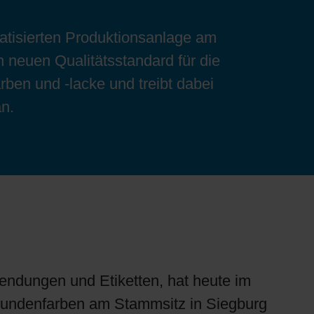
matisierten Produktionsanlage am
 neuen Qualitätsstandard für die
ben und -lacke und treibt dabei
an.
endungen und Etiketten, hat heute im
 Kundenfarben am Stammsitz in Siegburg