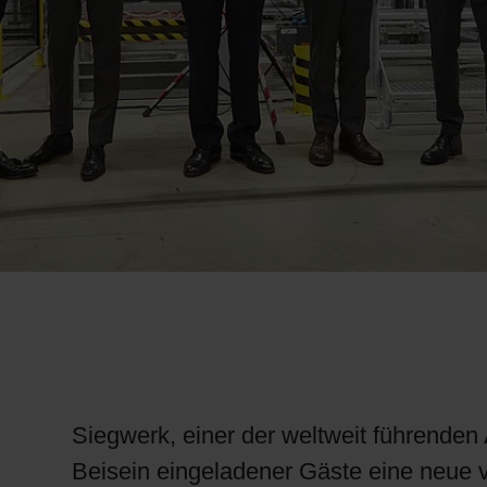
RETHINK PACKAGING
WEBSEITEN
SPRACHE
Siegwerk, einer der weltweit führende
Beisein eingeladener Gäste eine neue 