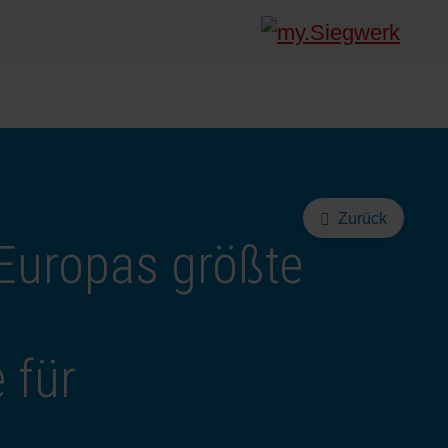
Zurück
 Europas größte
 für