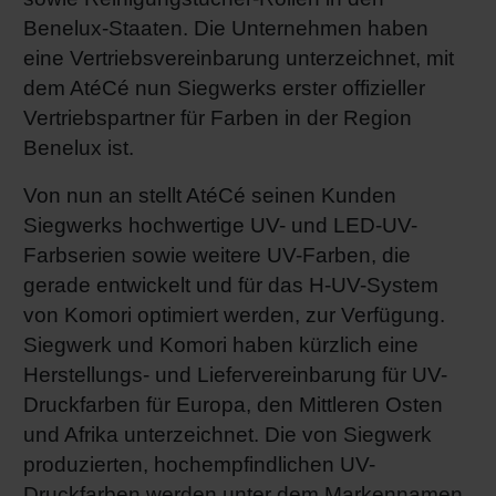
Benelux-Staaten. Die Unternehmen haben
Shrink 
eine Vertriebsvereinbarung unterzeichnet, mit
dem AtéCé nun Siegwerks erster offizieller
Erdöl-f
Vertriebspartner für Farben in der Region
Benelux ist.
Von nun an stellt AtéCé seinen Kunden
Siegwerks hochwertige UV- und LED-UV-
Farbserien sowie weitere UV-Farben, die
gerade entwickelt und für das H-UV-System
von Komori optimiert werden, zur Verfügung.
Siegwerk und Komori haben kürzlich eine
Herstellungs- und Liefervereinbarung für UV-
Druckfarben für Europa, den Mittleren Osten
und Afrika unterzeichnet. Die von Siegwerk
produzierten, hochempfindlichen UV-
Druckfarben werden unter dem Markennamen