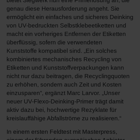
bietet Siegwerk nun eine Primerlösung an, die
genau diese Herausforderung angeht. Sie
ermöglicht ein einfaches und sicheres Deinking
von UV-bedruckten Selbstklebeetiketten und
macht ein vorheriges Entfernen der Etiketten
überflüssig, sofern die verwendeten
Kunststoffe kompatibel sind. „Ein solches
kombiniertes mechanisches Recycling von
Etiketten und Kunststoffverpackungen kann
nicht nur dazu beitragen, die Recyclingquoten
zu erhöhen, sondern auch Zeit und Kosten
einzusparen“, ergänzt Marc Larvor. „Unser
neuer UV-Flexo-Deinking-Primer trägt damit
aktiv dazu bei, hochwertige Rezyklate für
kreislauffähige Abfallströme zu realisieren.“
In einem ersten Feldtest mit Masterpress,