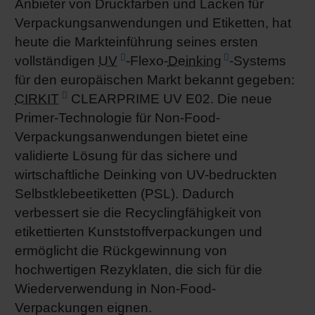
Anbieter von Druckfarben und Lacken für
Shrink 
Verpackungsanwendungen und Etiketten, hat
heute die Markteinführung seines ersten
vollständigen
UV
-Flexo-
Deinking
-Systems
Erdöl-f
für den europäischen Markt bekannt gegeben:
CIRKIT
CLEARPRIME UV E02. Die neue
Primer-Technologie für Non-Food-
Verpackungsanwendungen bietet eine
validierte Lösung für das sichere und
wirtschaftliche Deinking von UV-bedruckten
Selbstklebeetiketten (PSL). Dadurch
verbessert sie die Recyclingfähigkeit von
etikettierten Kunststoffverpackungen und
ermöglicht die Rückgewinnung von
hochwertigen Rezyklaten, die sich für die
Wiederverwendung in Non-Food-
Verpackungen eignen.