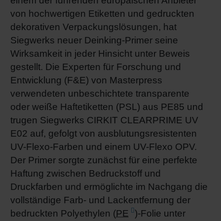
einem der führenden europäischen Anbieter
von hochwertigen Etiketten und gedruckten
dekorativen Verpackungslösungen, hat
Siegwerks neuer Deinking-Primer seine
Wirksamkeit in jeder Hinsicht unter Beweis
gestellt. Die Experten für Forschung und
Entwicklung (F&E) von Masterpress
verwendeten unbeschichtete transparente
oder weiße Haftetiketten (PSL) aus PE85 und
trugen Siegwerks CIRKIT CLEARPRIME UV
E02 auf, gefolgt von ausblutungsresistenten
UV-Flexo-Farben und einem UV-Flexo OPV.
Der Primer sorgte zunächst für eine perfekte
Haftung zwischen Bedruckstoff und
Druckfarben und ermöglichte im Nachgang die
vollständige Farb- und Lackentfernung der
bedruckten Polyethylen (
PE
)-Folie unter