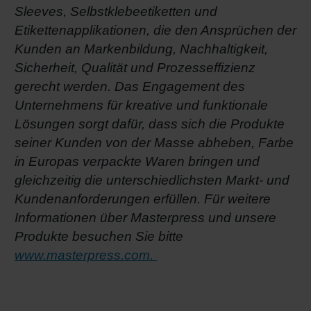
Sleeves, Selbstklebeetiketten und
Etikettenapplikationen, die den Ansprüchen der
Kunden an Markenbildung, Nachhaltigkeit,
Sicherheit, Qualität und Prozesseffizienz
gerecht werden. Das Engagement des
Unternehmens für kreative und funktionale
Lösungen sorgt dafür, dass sich die Produkte
seiner Kunden von der Masse abheben, Farbe
in Europas verpackte Waren bringen und
gleichzeitig die unterschiedlichsten Markt- und
Kundenanforderungen erfüllen. Für weitere
Informationen über Masterpress und unsere
Produkte besuchen Sie bitte
www.masterpress.com.