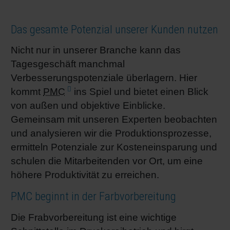
Shrink 
Das gesamte Potenzial unserer Kunden nutzen
Erdöl-f
Nicht nur in unserer Branche kann das
Tagesgeschäft manchmal
Verbesserungspotenziale überlagern. Hier
kommt
PMC
ins Spiel und bietet einen Blick
von außen und objektive Einblicke.
Gemeinsam mit unseren Experten beobachten
und analysieren wir die Produktionsprozesse,
ermitteln Potenziale zur Kosteneinsparung und
schulen die Mitarbeitenden vor Ort, um eine
höhere Produktivität zu erreichen.
PMC beginnt in der Farbvorbereitung
Die Frabvorbereitung ist eine wichtige