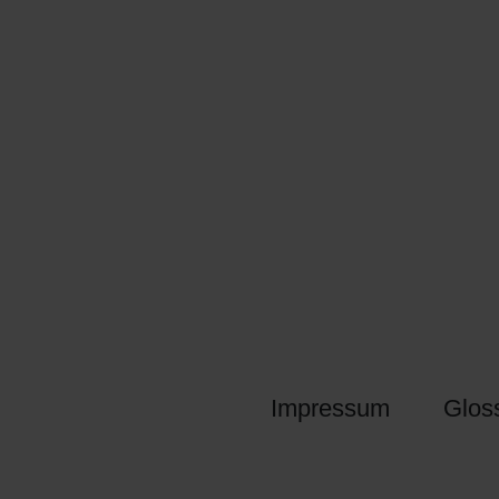
Impressum
Glos