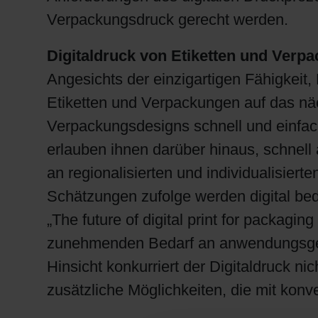
Verpackungsdruck gerecht werden.
Digitaldruck von Etiketten und Verp
Angesichts der einzigartigen Fähigkeit,
Etiketten und Verpackungen auf das näch
Verpackungsdesigns schnell und einfa
erlauben ihnen darüber hinaus, schnel
an regionalisierten und individualisie
Schätzungen zufolge werden digital bed
„The future of digital print for packag
zunehmenden Bedarf an anwendungsgetr
Hinsicht konkurriert der Digitaldruck n
zusätzliche Möglichkeiten, die mit kon