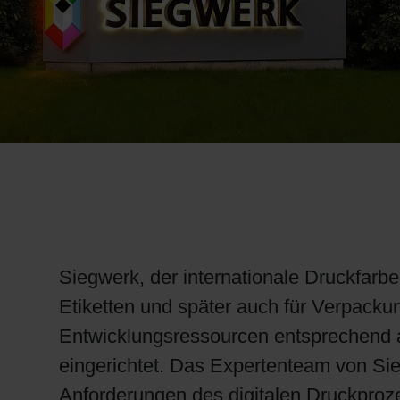
RETHINK PACKAGING
WEBSEITEN
SPRACHE
Siegwerk, der internationale Druckfarbe
Etiketten und später auch für Verpac
Entwicklungsressourcen entsprechend a
eingerichtet. Das Expertenteam von Sie
Anforderungen des digitalen Druckproze