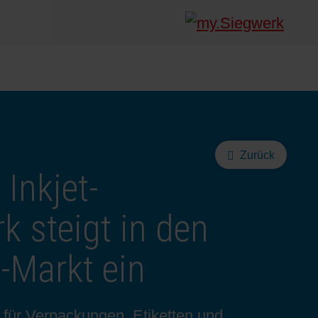
Zurück
Inkjet-
k steigt in den
-Markt ein
 für Verpackungen, Etiketten und