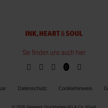
Sie finden uns auch hier
sar
Datenschutz
Cookiehinweis
G
© 2026 Siegwerk Druckfarben AG & Co. KGaA