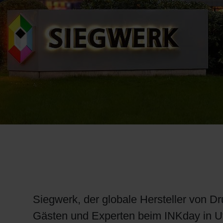
RETHINK PACKAGING
WEBSEITEN
SPRACHE
Siegwerk, der globale Hersteller von D
Gästen und Experten beim INKday in Utr