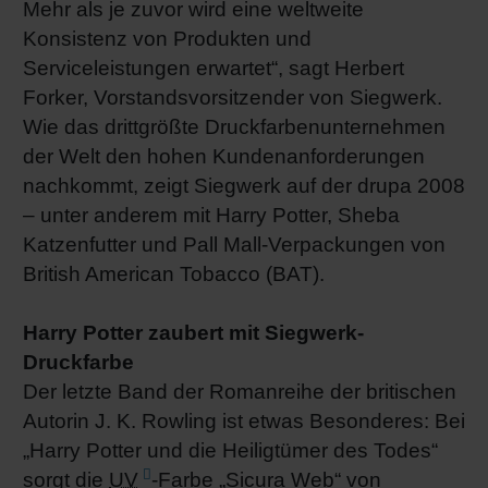
Mehr als je zuvor wird eine weltweite
Shrink 
Konsistenz von Produkten und
Serviceleistungen erwartet“, sagt Herbert
Forker, Vorstandsvorsitzender von Siegwerk.
Erdöl-f
Wie das drittgrößte Druckfarbenunternehmen
der Welt den hohen Kundenanforderungen
nachkommt, zeigt Siegwerk auf der drupa 2008
– unter anderem mit Harry Potter, Sheba
Katzenfutter und Pall Mall-Verpackungen von
British American Tobacco (BAT).
Harry Potter zaubert mit Siegwerk-
Druckfarbe
Der letzte Band der Romanreihe der britischen
Autorin J. K. Rowling ist etwas Besonderes: Bei
„Harry Potter und die Heiligtümer des Todes“
sorgt die
UV
-Farbe „Sicura Web“ von