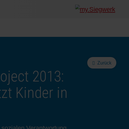
Zurück
oject 2013:
zt Kinder in
 sozialen Verantwortung