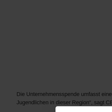
RETHINK PACKAGING
WEBSEITEN
SPRACHE
Die Unternehmensspende umfasst einen
Jugendlichen in dieser Region“, sagt 