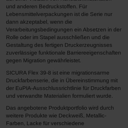
und anderen Bedruckstoffen. Für
Shrink 
Lebensmittelverpackungen ist die Serie nur
dann akzeptabel, wenn die
Erdöl-f
Verarbeitungsbedingungen ein Absetzen in der
Rolle oder im Stapel ausschließen und die
Gestaltung des fertigen Druckerzeugnisses
zuverlässige funktionale Barriereeigenschaften
gegen Migration gewährleistet.
SICURA Flex 39-8 ist eine migrationsarme
Druckfarbenserie, die in Übereinstimmung mit
der EuPIA-Ausschlussrichtlinie für Druckfarben
und verwandte Materialien formuliert wurde.
Das angebotene Produktportfolio wird durch
weitere Produkte wie Deckweiß, Metallic-
Farben, Lacke für verschiedene