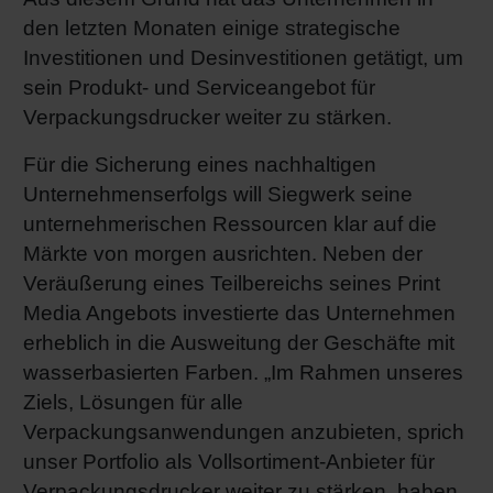
den letzten Monaten einige strategische
Shrink 
Investitionen und Desinvestitionen getätigt, um
sein Produkt- und Serviceangebot für
Erdöl-f
Verpackungsdrucker weiter zu stärken.
Für die Sicherung eines nachhaltigen
Unternehmenserfolgs will Siegwerk seine
unternehmerischen Ressourcen klar auf die
Märkte von morgen ausrichten. Neben der
Veräußerung eines Teilbereichs seines Print
Media Angebots investierte das Unternehmen
erheblich in die Ausweitung der Geschäfte mit
wasserbasierten Farben. „Im Rahmen unseres
Ziels, Lösungen für alle
Verpackungsanwendungen anzubieten, sprich
unser Portfolio als Vollsortiment-Anbieter für
Verpackungsdrucker weiter zu stärken, haben