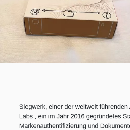
RETHINK PACKAGING
WEBSEITEN
SPRACHE
Siegwerk, einer der weltweit führende
Labs , ein im Jahr 2016 gegründetes St
Markenauthentifizierung und Dokumente