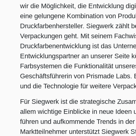
wir die Möglichkeit, die Entwicklung di
eine gelungene Kombination von Produkte
Druckfarbenhersteller. Siegwerk zählt b
Verpackungen geht. Mit seinem Fachw
Druckfarbenentwicklung ist das Unterne
Entwicklungspartner an unserer Seite kö
Farbsystemen die Funktionalität unseres
Geschäftsführerin von Prismade Labs.
und die Technologie für weitere Verp
Für Siegwerk ist die strategische Zusa
allem wichtige Einblicke in neue Ideen 
führen und aufkommende Trends in der 
Marktteilnehmer unterstützt Siegwerk St