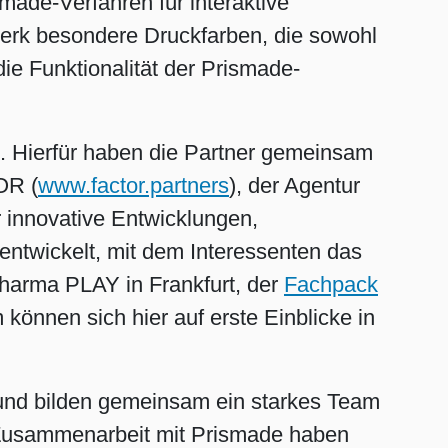
made-Verfahren für interaktive
erk besondere Druckfarben, die sowohl
e Funktionalität der Prismade-
t. Hierfür haben die Partner gemeinsam
OR (
www.factor.partners
), der Agentur
 innovative Entwicklungen,
entwickelt, mit dem Interessenten das
harma PLAY in Frankfurt, der
Fachpack
önnen sich hier auf erste Einblicke in
 und bilden gemeinsam ein starkes Team
e Zusammenarbeit mit Prismade haben