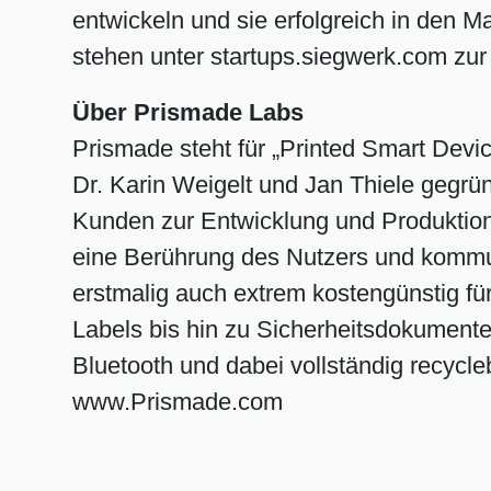
entwickeln und sie erfolgreich in den 
stehen unter startups.siegwerk.com zur
Über Prismade Labs
Prismade steht für „Printed Smart Devi
Dr. Karin Weigelt und Jan Thiele gegrü
Kunden zur Entwicklung und Produktion v
eine Berührung des Nutzers und kommun
erstmalig auch extrem kostengünstig 
Labels bis hin zu Sicherheitsdokumente
Bluetooth und dabei vollständig recycl
www.Prismade.com