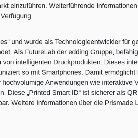
Markt einzuführen. Weiterführende Information
 Verfügung.
ces“ und wurde als Technologieentwickler für g
ndet. Als FutureLab der edding Gruppe, befähi
on intelligenten Druckprodukten. Dieses intelli
iziert so mit Smartphones. Damit ermöglicht 
für hochvolumige Anwendungen wie interaktiv
n. Diese „Printed Smart ID“ ist sicherer als Q
ebar. Weitere Informationen über die Prismade