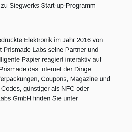
en zu Siegwerks Start-up-Programm
edruckte Elektronik im Jahr 2016 von
gt Prismade Labs seine Partner und
gente Papier reagiert interaktiv auf
Prismade das Internet der Dinge
e Verpackungen, Coupons, Magazine und
R Codes, günstiger als NFC oder
 Labs GmbH finden Sie unter