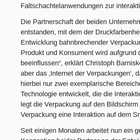
Faltschachtelanwendungen zur interak
Die Partnerschaft der beiden Unterneh
entstanden, mit dem der Druckfarbenhers
Entwicklung bahnbrechender Verpackungs
Produkt und Konsument wird aufgrund 
beeinflussen“, erklärt Christoph Barni
aber das ‚Internet der Verpackungen‘, d
hierbei nur zwei exemplarische Bereich
Technologie entwickelt, die die Interak
legt die Verpackung auf den Bildschir
Verpackung eine Interaktion auf dem S
Seit einigen Monaten arbeitet nun ein