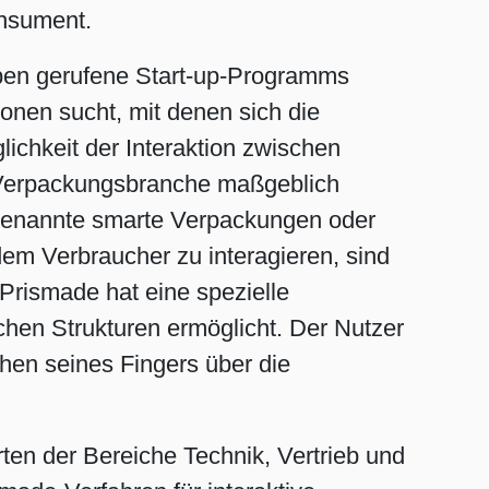
nsument.
eben gerufene Start-up-Programms
ionen sucht, mit denen sich die
ichkeit der Interaktion zwischen
 Verpackungsbranche maßgeblich
Sogenannte smarte Verpackungen oder
dem Verbraucher zu interagieren, sind
Prismade hat eine spezielle
chen Strukturen ermöglicht. Der Nutzer
hen seines Fingers über die
en der Bereiche Technik, Vertrieb und