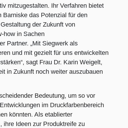
v mitzugestalten. Ihr Verfahren bietet
h Barniske das Potenzial für den
 Gestaltung der Zukunft von
w-how in Sachen
r Partner. „Mit Siegwerk als
ren und mit gezielt für uns entwickelten
tärken“, sagt Frau Dr. Karin Weigelt,
t in Zukunft noch weiter auszubauen
ntscheidender Bedeutung, um so vor
en Entwicklungen im Druckfarbenbereich
 könnten. Als etablierter
 ihre Ideen zur Produktreife zu