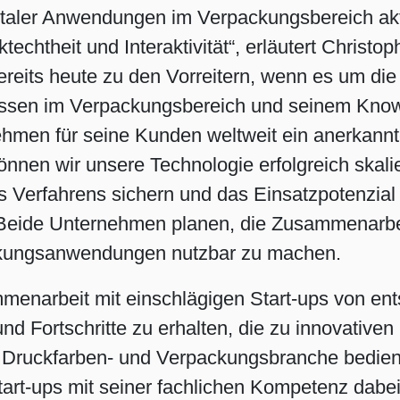
gitaler Anwendungen im Verpackungsbereich akti
chtheit und Interaktivität“, erläutert Christop
ereits heute zu den Vorreitern, wenn es um die
issen im Verpackungsbereich und seinem Kno
hmen für seine Kunden weltweit ein anerkannte
nnen wir unsere Technologie erfolgreich skalie
 Verfahrens sichern und das Einsatzpotenzial s
 Beide Unternehmen planen, die Zusammenarbei
ackungsanwendungen nutzbar zu machen.
mmenarbeit mit einschlägigen Start-ups von e
und Fortschritte zu erhalten, die zu innovativ
Druckfarben- und Verpackungsbranche bedienen
art-ups mit seiner fachlichen Kompetenz dabei,