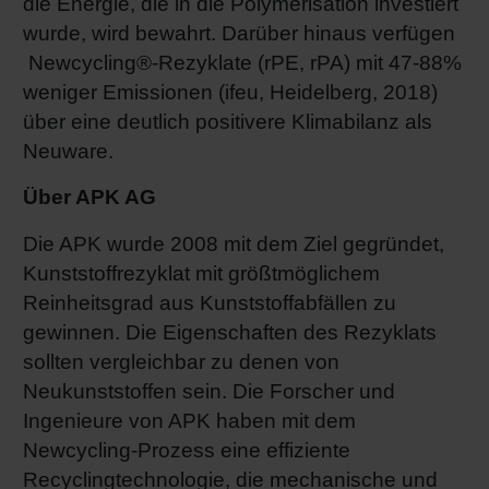
die Energie, die in die Polymerisation investiert
wurde, wird bewahrt. Darüber hinaus verfügen
Newcycling®-Rezyklate (rPE, rPA) mit 47-88%
weniger Emissionen (ifeu, Heidelberg, 2018)
über eine deutlich positivere Klimabilanz als
Neuware.
Über APK AG
Die APK wurde 2008 mit dem Ziel gegründet,
Kunststoffrezyklat mit größtmöglichem
Reinheitsgrad aus Kunststoffabfällen zu
gewinnen. Die Eigenschaften des Rezyklats
sollten vergleichbar zu denen von
Neukunststoffen sein. Die Forscher und
Ingenieure von APK haben mit dem
Newcycling-Prozess eine effiziente
Recyclingtechnologie, die mechanische und