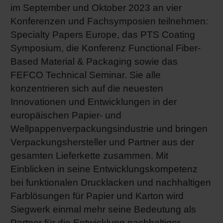
im September und Oktober 2023 an vier
Shrink 
Konferenzen und Fachsymposien teilnehmen:
Specialty Papers Europe, das PTS Coating
Erdöl-f
Symposium, die Konferenz Functional Fiber-
Based Material & Packaging sowie das
FEFCO Technical Seminar. Sie alle
konzentrieren sich auf die neuesten
Innovationen und Entwicklungen in der
europäischen Papier- und
Wellpappenverpackungsindustrie und bringen
Verpackungshersteller und Partner aus der
gesamten Lieferkette zusammen. Mit
Einblicken in seine Entwicklungskompetenz
bei funktionalen Drucklacken und nachhaltigen
Farblösungen für Papier und Karton wird
Siegwerk einmal mehr seine Bedeutung als
Partner für die Entwicklung nachhaltiger