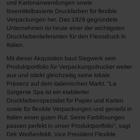
und Kartonanwendungen sowie
Shrink 
lösemittelbasierte Druckfarben für flexible
Verpackungen her. Das 1929 gegründete
Unternehmen ist heute einer der wichtigsten
Erdöl-f
Druckfarbenlieferanten für den Flexodruck in
Italien.
Mit dieser Akquisition baut Siegwerk sein
Produktportfolio für Verpackungsdrucker weiter
aus und stärkt gleichzeitig seine lokale
Präsenz auf dem italienischen Markt. "La
Sorgente Spa ist ein etablierter
Druckfarbenspezialist für Papier und Karton
sowie für flexible Verpackungen und genießt in
Italien einen guten Ruf. Seine Farblösungen
passen perfekt in unser Produktportfolio", sagt
Dirk Weißenfeldt, Vice President Flexible