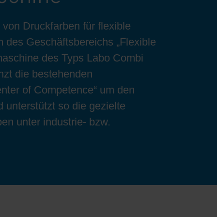
 von Druckfarben für flexible
 des Geschäftsbereichs „Flexible
rmaschine des Typs Labo Combi
nzt die bestehenden
enter of Competence“ um den
unterstützt so die gezielte
n unter industrie- bzw.