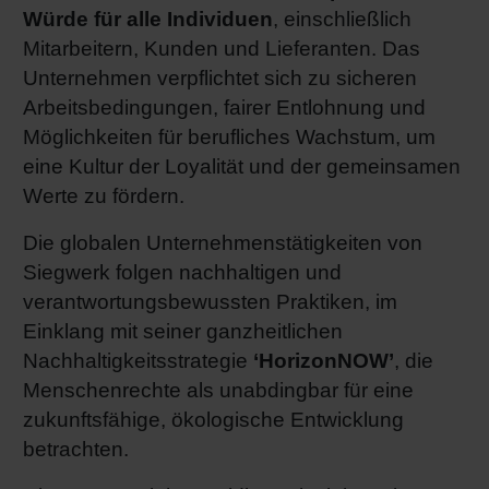
Würde für alle Individuen
, einschließlich
Shrink 
Mitarbeitern, Kunden und Lieferanten. Das
Unternehmen verpflichtet sich zu sicheren
Erdöl-f
Arbeitsbedingungen, fairer Entlohnung und
Möglichkeiten für berufliches Wachstum, um
eine Kultur der Loyalität und der gemeinsamen
Werte zu fördern.
Die globalen Unternehmenstätigkeiten von
Siegwerk folgen nachhaltigen und
verantwortungsbewussten Praktiken, im
Einklang mit seiner ganzheitlichen
Nachhaltigkeitsstrategie
‘HorizonNOW’
, die
Menschenrechte als unabdingbar für eine
zukunftsfähige, ökologische Entwicklung
betrachten.