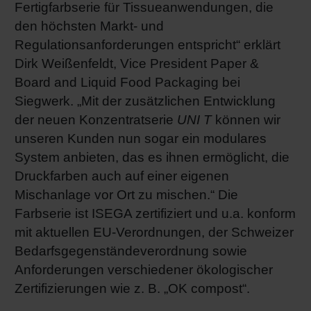
Fertigfarbserie für Tissueanwendungen, die
Shrink 
den höchsten Markt- und
Regulationsanforderungen entspricht“ erklärt
Dirk Weißenfeldt, Vice President Paper &
Erdöl-f
Board and Liquid Food Packaging bei
Siegwerk. „Mit der zusätzlichen Entwicklung
der neuen Konzentratserie
UNI T
können wir
unseren Kunden nun sogar ein modulares
System anbieten, das es ihnen ermöglicht, die
Druckfarben auch auf einer eigenen
Mischanlage vor Ort zu mischen.“ Die
Farbserie ist ISEGA zertifiziert und u.a. konform
mit aktuellen EU-Verordnungen, der Schweizer
Bedarfsgegenständeverordnung sowie
Anforderungen verschiedener ökologischer
Zertifizierungen wie z. B. „OK compost“.