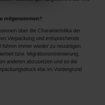
Sie mitgenommen?
sionen über die Charakteristika der
iblen Verpackung und entsprechende
l führen immer wieder zu neuartigen
erheit bzw. Migrationsminimierung,
 von anderen abzusetzen und so die
erpackungsdruck klar im Vordergrund