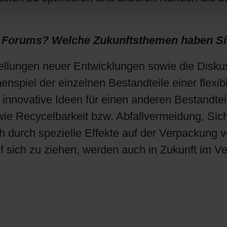
des Forums? Welche Zukunftsthemen haben 
llungen neuer Entwicklungen sowie die Diskus
nspiel der einzelnen Bestandteile einer flex
nnovative Ideen für einen anderen Bestandtei
e Recycelbarkeit bzw. Abfallvermeidung, Sich
ich durch spezielle Effekte auf der Verpackung
 sich zu ziehen, werden auch in Zukunft im V