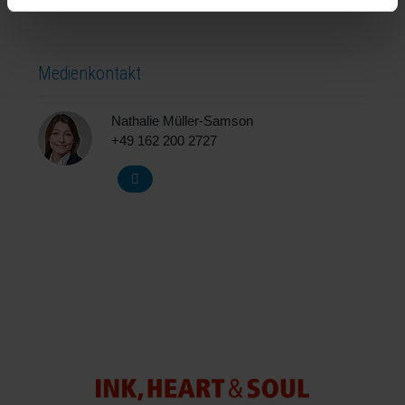
Medienkontakt
Nathalie Müller-Samson
+49 162 200 2727