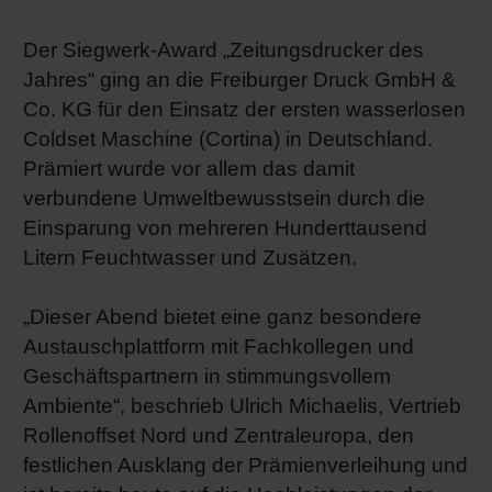
Shrink 
Der Siegwerk-Award „Zeitungsdrucker des
Jahres“ ging an die Freiburger Druck GmbH &
Erdöl-f
Co. KG für den Einsatz der ersten wasserlosen
Coldset Maschine (Cortina) in Deutschland.
Prämiert wurde vor allem das damit
verbundene Umweltbewusstsein durch die
Einsparung von mehreren Hunderttausend
Litern Feuchtwasser und Zusätzen.
„Dieser Abend bietet eine ganz besondere
Austauschplattform mit Fachkollegen und
Geschäftspartnern in stimmungsvollem
Ambiente“, beschrieb Ulrich Michaelis, Vertrieb
Rollenoffset Nord und Zentraleuropa, den
festlichen Ausklang der Prämienverleihung und