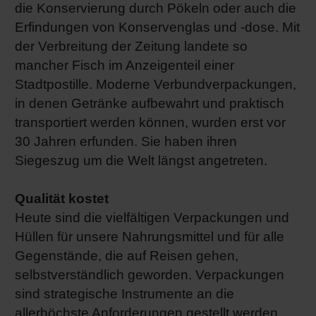
die Konservierung durch Pökeln oder auch die
Shrink 
Erfindungen von Konservenglas und -dose. Mit
der Verbreitung der Zeitung landete so
mancher Fisch im Anzeigenteil einer
Erdöl-f
Stadtpostille. Moderne Verbundverpackungen,
in denen Getränke aufbewahrt und praktisch
transportiert werden können, wurden erst vor
30 Jahren erfunden. Sie haben ihren
Siegeszug um die Welt längst angetreten.
Qualität kostet
Heute sind die vielfältigen Verpackungen und
Hüllen für unsere Nahrungsmittel und für alle
Gegenstände, die auf Reisen gehen,
selbstverständlich geworden. Verpackungen
sind strategische Instrumente an die
allerhöchste Anforderungen gestellt werden,