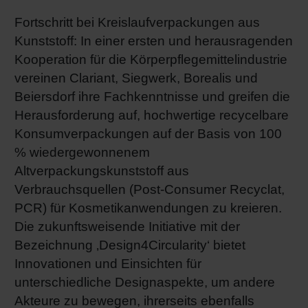
Shrink 
Fortschritt bei Kreislaufverpackungen aus
Kunststoff: In einer ersten und herausragenden
Kooperation für die Körperpflegemittelindustrie
Erdöl-f
vereinen Clariant, Siegwerk, Borealis und
Beiersdorf ihre Fachkenntnisse und greifen die
Herausforderung auf, hochwertige recycelbare
Konsumverpackungen auf der Basis von 100
% wiedergewonnenem
Altverpackungskunststoff aus
Verbrauchsquellen (Post-Consumer Recyclat,
PCR) für Kosmetikanwendungen zu kreieren.
Die zukunftsweisende Initiative mit der
Bezeichnung ‚Design4Circularity‘ bietet
Innovationen und Einsichten für
unterschiedliche Designaspekte, um andere
Akteure zu bewegen, ihrerseits ebenfalls