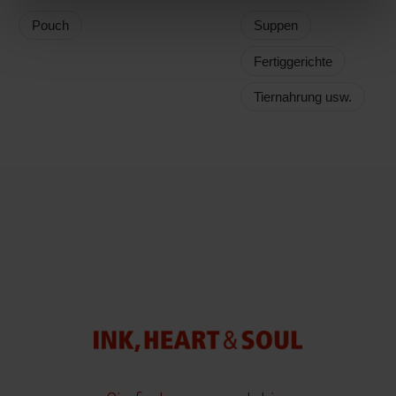
Pouch
Suppen
Fertiggerichte
Tiernahrung usw.