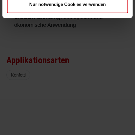
Nur notwendige Cookies verwenden
UNIBASE
:
hochkonzentrierte Farbkonzentrate
UNICOR Blending:
ökologische und
ökonomische Anwendung
Applikationsarten
Konfetti