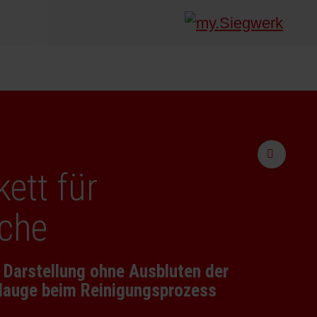
zurück
ett für
che
 Darstellung ohne Ausbluten der
lauge beim Reinigungsprozess