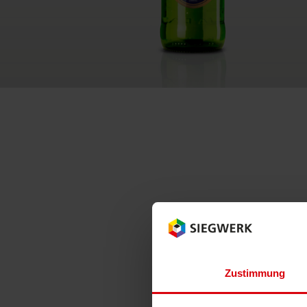
RETHINK PACKAGING
WEBSEITEN
SPRACHE
Zustimmung