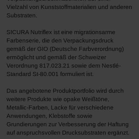
Vielzahl von Kunststoffmaterialien und anderen
Shrink 
Substraten.
Erdöl-f
SICURA Nutriflex ist eine migrationsarme
Farbenserie, die den Verpackungsdruck
gemäß der GIO (Deutsche Farbverordnung)
ermöglicht und gemäß der Schweizer
Verordnung 817.023.21 sowie dem Nestlé-
Standard St-80.001 formuliert ist.
Das angebotene Produktportfolio wird durch
weitere Produkte wie opake Weißtöne,
Metallic-Farben, Lacke für verschiedene
Anwendungen, Klebstoffe sowie
Grundierungen zur Verbesserung der Haftung
auf anspruchsvollen Drucksubstraten ergänzt.