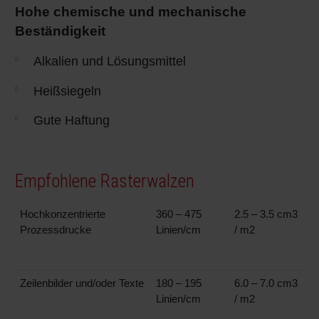
Hohe chemische und mechanische
Beständigkeit
Alkalien und Lösungsmittel
Heißsiegeln
Gute Haftung
Empfohlene Rasterwalzen
Hochkonzentrierte
360 – 475
2.5 – 3.5 cm3
Prozessdrucke
Linien/cm
/ m2
Zeilenbilder und/oder Texte
180 – 195
6.0 – 7.0 cm3
Linien/cm
/ m2