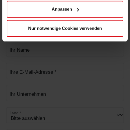
Contact us
Anpassen
If you have any questions just fill in the form and we will
gladly get in contact with you and advise you individually.
Nur notwendige Cookies verwenden
Ihr Name
Ihre E-Mail-Adresse
*
Ihr Unternehmen
Land
*