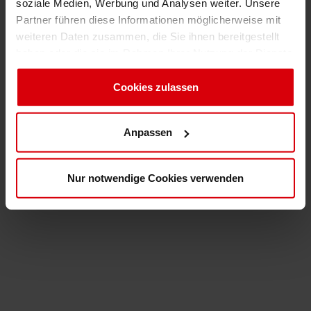
soziale Medien, Werbung und Analysen weiter. Unsere
Partner führen diese Informationen möglicherweise mit
weiteren Daten zusammen, die Sie ihnen bereitgestellt
haben oder die sie im Rahmen Ihrer Nutzung der Dienste
gesammelt haben. Sie geben Einwilligung zu unseren
Cookies, wenn Sie unsere Webseite weiterhin nutzen.
Cookies zulassen
Anpassen
Nur notwendige Cookies verwenden