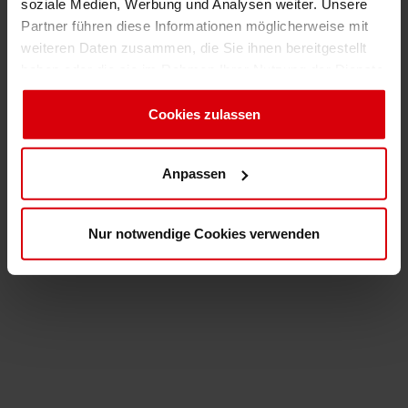
soziale Medien, Werbung und Analysen weiter. Unsere
Partner führen diese Informationen möglicherweise mit
weiteren Daten zusammen, die Sie ihnen bereitgestellt
haben oder die sie im Rahmen Ihrer Nutzung der Dienste
gesammelt haben. Sie geben Einwilligung zu unseren
Cookies, wenn Sie unsere Webseite weiterhin nutzen.
Cookies zulassen
Anpassen
Nur notwendige Cookies verwenden